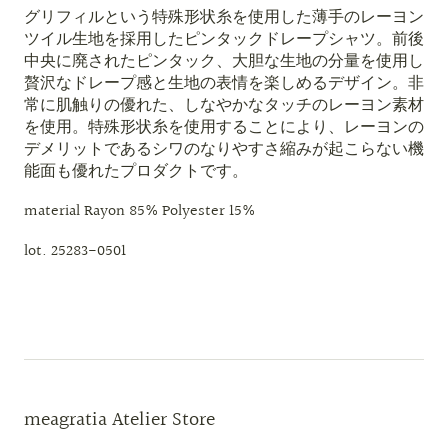
グリフィルという特殊形状糸を使用した薄手のレーヨン
ツイル生地を採用したピンタックドレープシャツ。前後
中央に廃されたピンタック、大胆な生地の分量を使用し
贅沢なドレープ感と生地の表情を楽しめるデザイン。非
常に肌触りの優れた、しなやかなタッチのレーヨン素材
を使用。特殊形状糸を使用することにより、レーヨンの
デメリットであるシワのなりやすさ縮みが起こらない機
能面も優れたプロダクトです。
material Rayon 85% Polyester 15%
lot. 25283-0501
meagratia Atelier Store