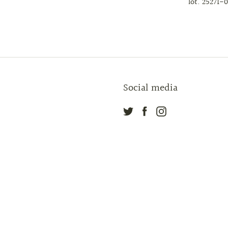
lot. 25271-
Social media