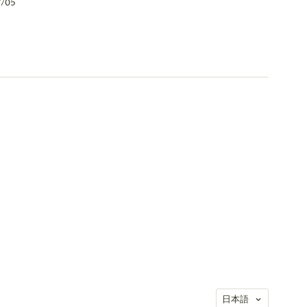
0705
言
日本語